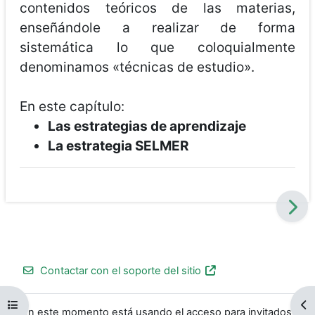
contenidos teóricos de las materias,
enseñándole a realizar de forma
sistemática lo que coloquialmente
denominamos «técnicas de estudio».
En este capítulo:
Las estrategias de aprendizaje
La estrategia SELMER
Contactar con el soporte del sitio
Abrir índice del curso
Ab
En este momento está usando el acceso para invitados