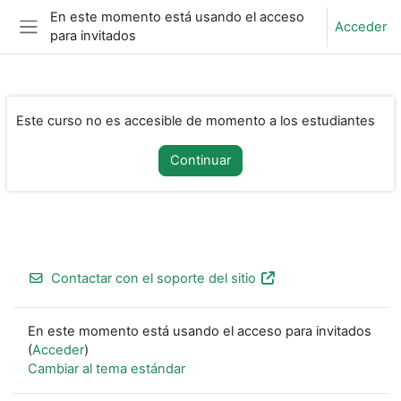
Salta al contenido principal
En este momento está usando el acceso
Acceder
para invitados
Panel lateral
Este curso no es accesible de momento a los estudiantes
Continuar
Contactar con el soporte del sitio
En este momento está usando el acceso para invitados
(
Acceder
)
Cambiar al tema estándar