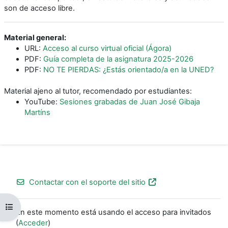
son de acceso libre.
Material general:
URL:
Acceso al curso virtual oficial (Ágora)
PDF:
Guía completa de la asignatura 2025-2026
PDF:
NO TE PIERDAS: ¿Estás orientado/a en la UNED?
Material ajeno al tutor, recomendado por estudiantes:
YouTube:
Sesiones grabadas de Juan José Gibaja
Martíns
Contactar con el soporte del sitio
Abrir índice del curso
En este momento está usando el acceso para invitados
(
Acceder
)