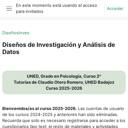
Salta al contenido principal
En este momento está usando el acceso
Acceder
para invitados
Panel lateral
DiseñosInves
Diseños de Investigación y Análisis de
Datos
Perfilado de sección
UNED, Grado en Psicología, Curso 2º
Tutorías de Claudio Otero Romero, UNED Badajoz
Curso 2025-2026
Bienvenidos/as al curso 2025-2026.
Las cuentas de usuario
de los cursos 2024-2025 y anteriores han sido eliminadas.
Recuerda que solo es necesario registrarse para acceder a los
cuestionarios tipo test; el resto de materiales y actividades